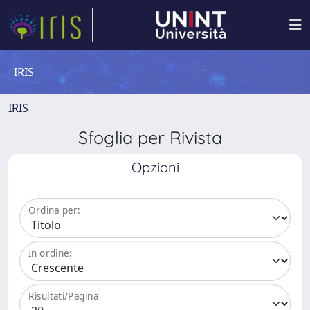
IRIS
IRIS
Sfoglia per Rivista
Opzioni
Ordina per:
In ordine:
Risultati/Pagina