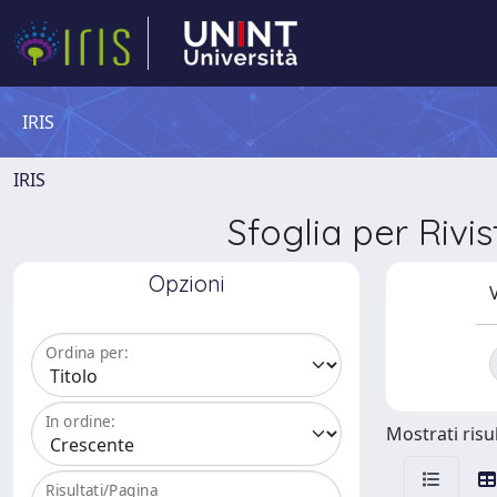
IRIS
IRIS
Sfoglia per R
Opzioni
V
Ordina per:
In ordine:
Mostrati risul
Risultati/Pagina