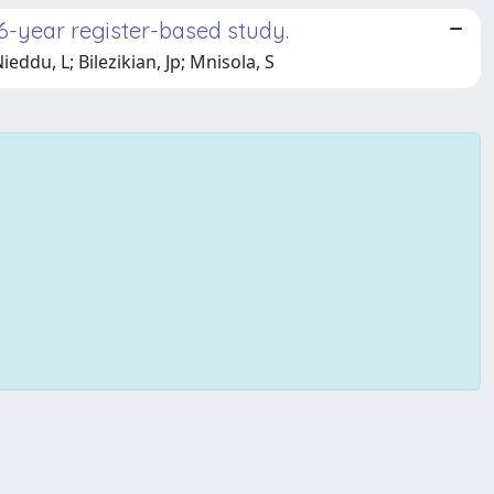
 6-year register-based study.
ieddu, L; Bilezikian, Jp; Mnisola, S