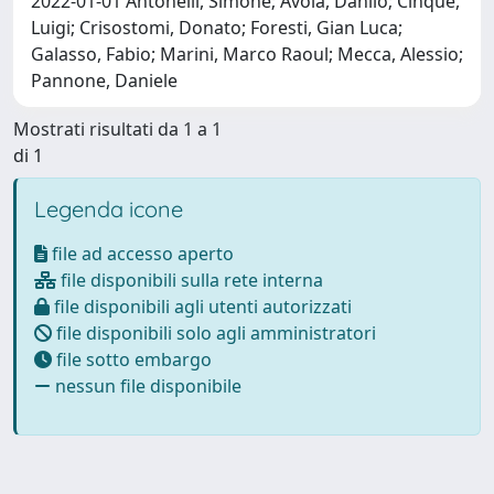
2022-01-01 Antonelli, Simone; Avola, Danilo; Cinque,
Luigi; Crisostomi, Donato; Foresti, Gian Luca;
Galasso, Fabio; Marini, Marco Raoul; Mecca, Alessio;
Pannone, Daniele
Mostrati risultati da 1 a 1
di 1
Legenda icone
file ad accesso aperto
file disponibili sulla rete interna
file disponibili agli utenti autorizzati
file disponibili solo agli amministratori
file sotto embargo
nessun file disponibile