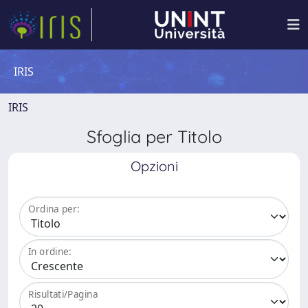
IRIS
IRIS
Sfoglia per Titolo
Opzioni
Ordina per:
In ordine:
Risultati/Pagina