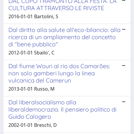
DAL CUPO TRAMONTO ALLA FESTA. LA
CULTURA ATTRAVERSO LE RIVISTE
2016-01-01 Bartolini, S
Dal diritto alla salute all'eco-bilancio: alla
ricerca di un ampliamento del concetto
di "bene pubblico"
2012-01-01 Sbailo', C
Dal fiume Wouri al rio dos Camarões:
non solo gamberi lungo la linea
vulcanica del Camerun
2013-01-01 Russo, M
Dal liberalsocialismo alla
liberaldemocrazia. Il pensiero politico di
Guido Calogero
2002-01-01 Breschi, D