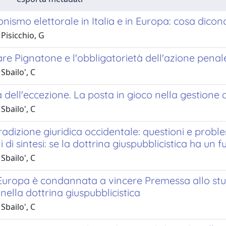
onismo elettorale in Italia e in Europa: cosa dicono
Pisicchio, G
are Pignatone e l'obbligatorietà dell'azione penal
Sbailo', C
 dell'eccezione. La posta in gioco nella gestion
Sbailo', C
tradizione giuridica occidentale: questioni e proble
i di sintesi: se la dottrina giuspubblicistica ha un 
Sbailo', C
Europa è condannata a vincere Premessa allo stud
nella dottrina giuspubblicistica
Sbailo', C