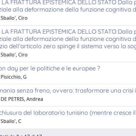
LA FRATTURA EPISTEMICA DELLO STATO Dalla pertu
iale alla deformazione della funzione cognitiva de
Sbailo', Ciro
LA FRATTURA EPISTEMICA DELLO STATO Dalla pertu
iale alla deformazione della funzione cognitiva de
zio dell’articolo zero spinge il sistema verso la sogl
Sbailo', Ciro
on day per le politiche e le europee ?
Pisicchio, G
nia senza freno, ovvero: trasformare una crisi i
 DE PETRIS, Andrea
chiusura del laboratorio tunisino (mentre cresce 
Sbailo', C