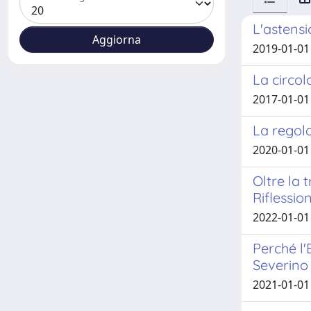
L'astensi
2019-01-01 
La circol
2017-01-01 
La regola
2020-01-01 
Oltre la 
Riflession
2022-01-01 
Perché l'
Severino 
2021-01-01 