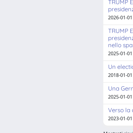
TRUMP E 
presidenz
2026-01-01 
TRUMP E 
presidenz
nello spa
2025-01-01 
Un electi
2018-01-01 
Una Germa
2025-01-01
Verso la 
2023-01-01 