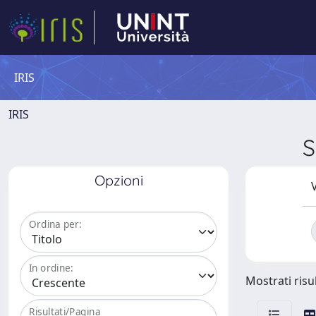
IRIS
IRIS
S
Opzioni
V
Ordina per:
In ordine:
Mostrati risul
Risultati/Pagina