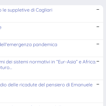
 le suppletive di Cagliari
e
e dell'emergenza pandemica
mi dei sistemi normativi in “Eur-Asia” e Africa.
futuro…
io delle ricadute del pensiero di Emanuele