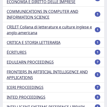
ECONOMIA E DIRITTO DELLE IMPRESE
COMMUNICATIONS IN COMPUTER AND
1
INFORMATION SCIENCE
CRILET Collana di letterature e culture inglese e
1
anglo-americana
CRITICA E STORIA LETTERARIA
1
ÉCRITURES
1
EDULEARN PROCEEDINGS
7
FRONTIERS IN ARTIFICIAL INTELLIGENCE AND
1
APPLICATIONS
ICERI PROCEEDINGS
7
INTED PROCEEDINGS
3
INTELLIGENT SYSTEMS REFERENCE LIBRARY
1