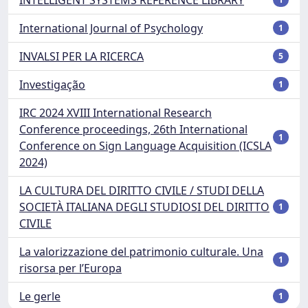
International Journal of Psychology
1
INVALSI PER LA RICERCA
5
Investigação
1
IRC 2024 XVIII International Research
Conference proceedings, 26th International
1
Conference on Sign Language Acquisition (ICSLA
2024)
LA CULTURA DEL DIRITTO CIVILE / STUDI DELLA
SOCIETÀ ITALIANA DEGLI STUDIOSI DEL DIRITTO
1
CIVILE
La valorizzazione del patrimonio culturale. Una
1
risorsa per l’Europa
Le gerle
1