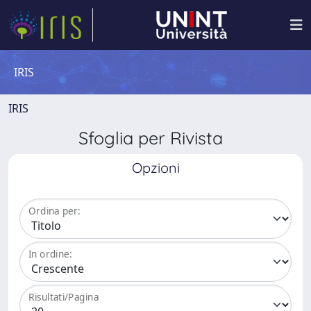
IRIS
IRIS
Sfoglia per Rivista
Opzioni
Ordina per:
In ordine:
Risultati/Pagina