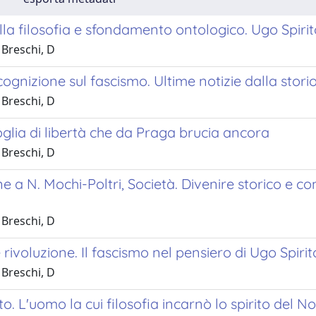
la filosofia e sfondamento ontologico. Ugo Spiri
 Breschi, D
ognizione sul fascismo. Ultime notizie dalla storio
 Breschi, D
glia di libertà che da Praga brucia ancora
 Breschi, D
e a N. Mochi-Poltri, Società. Divenire storico e co
 Breschi, D
 rivoluzione. Il fascismo nel pensiero di Ugo Spirit
 Breschi, D
to. L'uomo la cui filosofia incarnò lo spirito del 