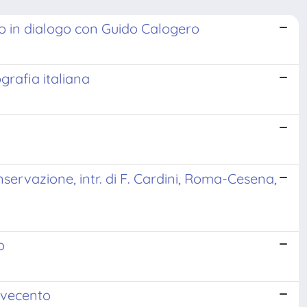
to in dialogo con Guido Calogero
grafia italiana
nservazione, intr. di F. Cardini, Roma-Cesena,
o
Novecento