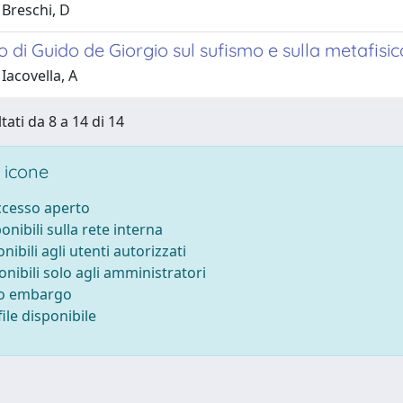
 Breschi, D
o di Guido de Giorgio sul sufismo e sulla metafisic
Iacovella, A
tati da 8 a 14 di 14
 icone
accesso aperto
ponibili sulla rete interna
onibili agli utenti autorizzati
onibili solo agli amministratori
to embargo
ile disponibile