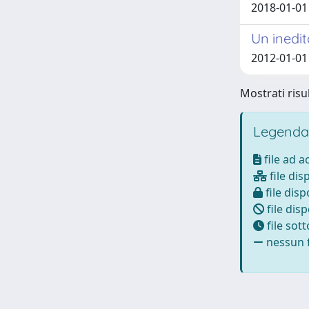
2018-01-01
Un inedit
2012-01-01 
Mostrati risul
Legenda
file ad 
file dis
file disp
file disp
file sot
nessun f