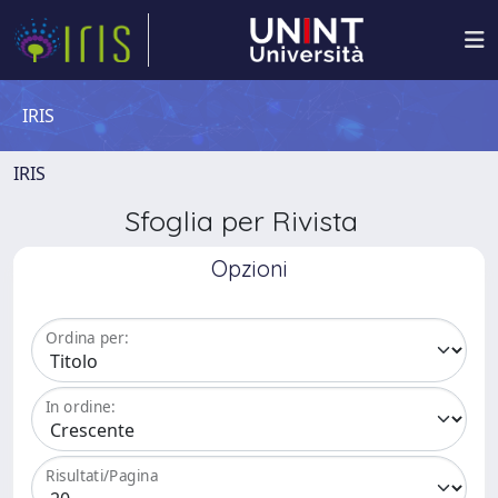
IRIS
IRIS
Sfoglia per Rivista
Opzioni
Ordina per:
In ordine:
Risultati/Pagina