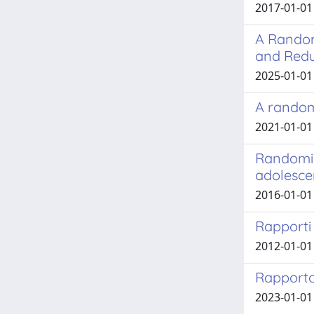
2017-01-01 
A Random
and Redu
2025-01-01 
A random
2021-01-01 
Randomize
adolesce
2016-01-01 
Rapporti 
2012-01-01
Rapporto 
2023-01-01