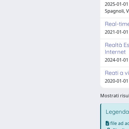
2025-01-01 
Spagnoli, V
Real-tim
2021-01-01 S
Realtà Es
Internet
2024-01-0
Reati a v
2020-01-01 
Mostrati risul
Legenda
file ad 