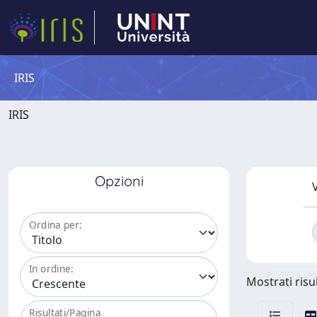
IRIS
IRIS
Opzioni
V
Ordina per:
In ordine:
Mostrati risul
Risultati/Pagina