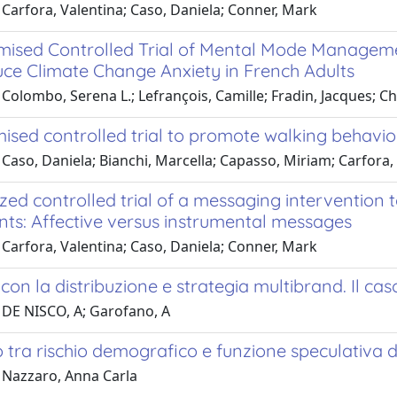
Carfora, Valentina; Caso, Daniela; Conner, Mark
ised Controlled Trial of Mental Mode Manageme
ce Climate Change Anxiety in French Adults
Colombo, Serena L.; Lefrançois, Camille; Fradin, Jacques; Ch
ised controlled trial to promote walking behavio
Caso, Daniela; Bianchi, Marcella; Capasso, Miriam; Carfora,
d controlled trial of a messaging intervention to
nts: Affective versus instrumental messages
Carfora, Valentina; Caso, Daniela; Conner, Mark
con la distribuzione e strategia multibrand. Il ca
 DE NISCO, A; Garofano, A
tra rischio demografico e funzione speculativa de
 Nazzaro, Anna Carla