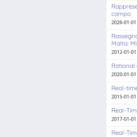
Rappresen
campo
2026-01-01 
Rassegna 
Malta: M
2012-01-01
Rational
2020-01-01 
Real-tim
2015-01-01 
Real-Tim
2017-01-01 
Real-Tim