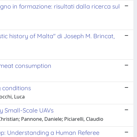
no in formazione: risultati dalla ricerca sul
tic history of Malta" di Joseph M. Brincat,
d meat consumption
 conditions
Iocchi, Luca
y Small-Scale UAVs
Christian; Pannone, Daniele; Piciarelli, Claudio
Cup: Understanding a Human Referee