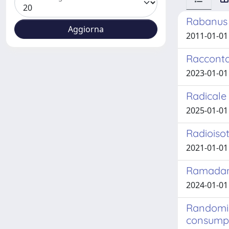
Rabanus 
2011-01-01 
Raccontar
2023-01-01 P
Radicale 
2025-01-01
Radioisot
2021-01-01 
Ramadan 
2024-01-01
Randomis
consumpti