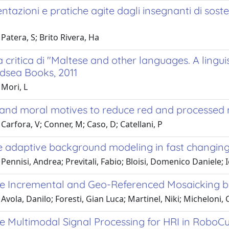
tazioni e pratiche agite dagli insegnanti di sosteg
Patera, S; Brito Rivera, Ha
critica di "Maltese and other languages. A linguis
idsea Books, 2011
 Mori, L
 and moral motives to reduce red and processe
Carfora, V; Conner, M; Caso, D; Catellani, P
e adaptive background modeling in fast changing
Pennisi, Andrea; Previtali, Fabio; Bloisi, Domenico Daniele; 
e Incremental and Geo-Referenced Mosaicking b
Avola, Danilo; Foresti, Gian Luca; Martinel, Niki; Micheloni, 
e Multimodal Signal Processing for HRI in Robo