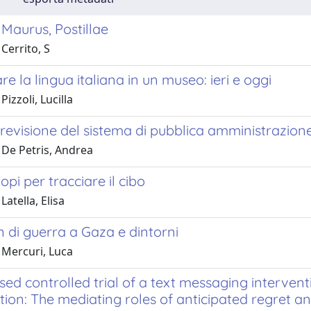
Maurus, Postillae
Cerrito, S
e la lingua italiana in un museo: ieri e oggi
izzoli, Lucilla
revisione del sistema di pubblica amministrazione
 De Petris, Andrea
opi per tracciare il cibo
Latella, Elisa
di guerra a Gaza e dintorni
 Mercuri, Luca
ed controlled trial of a text messaging interven
on: The mediating roles of anticipated regret an