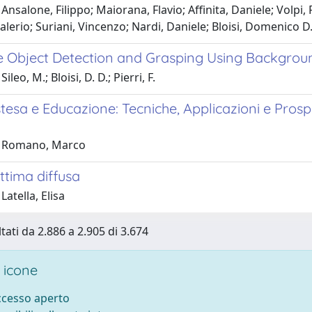
Ansalone, Filippo; Maiorana, Flavio; Affinita, Daniele; Volpi, 
alerio; Suriani, Vincenzo; Nardi, Daniele; Bloisi, Domenico D
e Object Detection and Grasping Using Background
ileo, M.; Bloisi, D. D.; Pierri, F.
tesa e Educazione: Tecniche, Applicazioni e Prosp
1 Romano, Marco
ittima diffusa
Latella, Elisa
tati da 2.886 a 2.905 di 3.674
 icone
accesso aperto