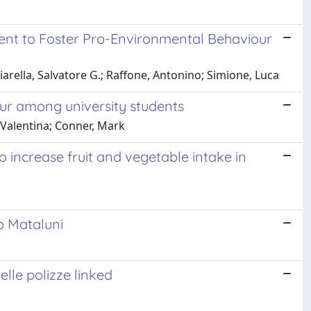
nt to Foster Pro-Environmental Behaviour
iarella, Salvatore G.; Raffone, Antonino; Simione, Luca
ur among university students
 Valentina; Conner, Mark
 increase fruit and vegetable intake in
so Mataluni
lle polizze linked