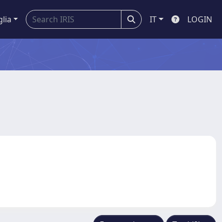
glia
IT
LOGIN