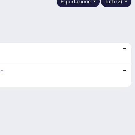
Esportazione
Tutti (2)
on