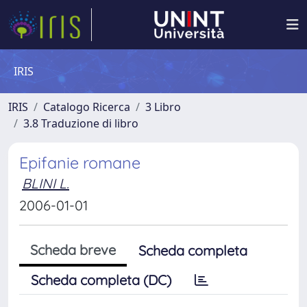
IRIS
IRIS
Catalogo Ricerca
3 Libro
3.8 Traduzione di libro
Epifanie romane
BLINI L.
2006-01-01
Scheda breve
Scheda completa
Scheda completa (DC)