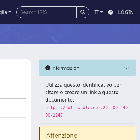
glia
IT
LOGIN
Informazioni
Utilizza questo identificativo per
citare o creare un link a questo
documento:
https://hdl.handle.net/20.500.140
90/1247
Attenzione