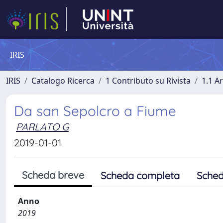
IRIS
IRIS
Catalogo Ricerca
1 Contributo su Rivista
1.1 Ar
Da san Sepolcro a Fiume
PARLATO G
2019-01-01
Scheda breve
Scheda completa
Sched
Anno
2019