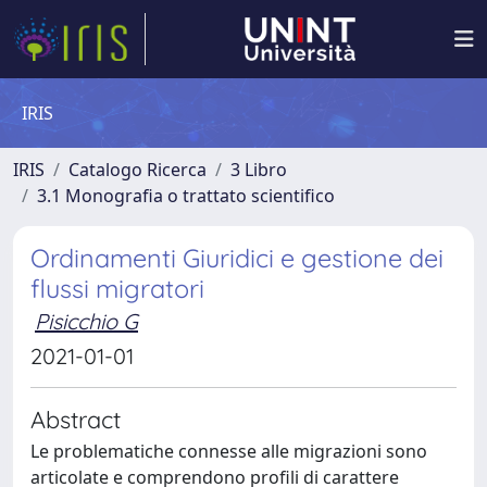
IRIS
IRIS
Catalogo Ricerca
3 Libro
3.1 Monografia o trattato scientifico
Ordinamenti Giuridici e gestione dei
flussi migratori
Pisicchio G
2021-01-01
Abstract
Le problematiche connesse alle migrazioni sono
articolate e comprendono profili di carattere