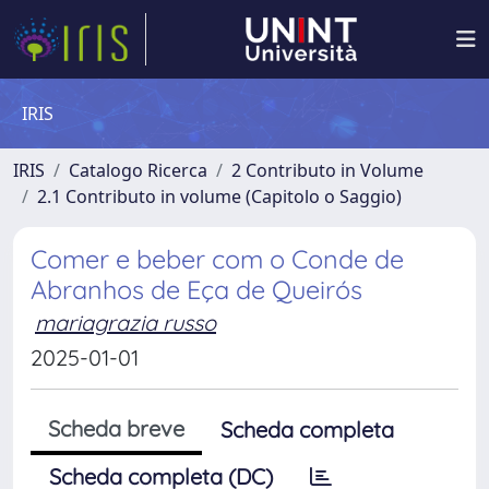
IRIS
IRIS
Catalogo Ricerca
2 Contributo in Volume
2.1 Contributo in volume (Capitolo o Saggio)
Comer e beber com o Conde de
Abranhos de Eça de Queirós
mariagrazia russo
2025-01-01
Scheda breve
Scheda completa
Scheda completa (DC)