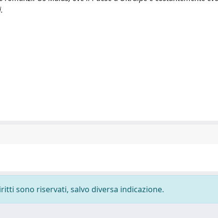
.
ritti sono riservati, salvo diversa indicazione.