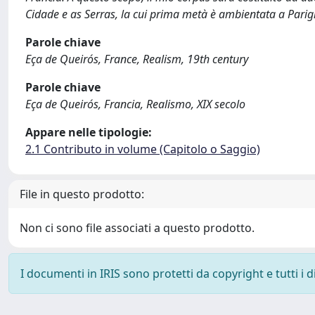
Cidade e as Serras, la cui prima metà è ambientata a Parigi
Parole chiave
Eça de Queirós, France, Realism, 19th century
Parole chiave
Eça de Queirós, Francia, Realismo, XIX secolo
Appare nelle tipologie:
2.1 Contributo in volume (Capitolo o Saggio)
File in questo prodotto:
Non ci sono file associati a questo prodotto.
I documenti in IRIS sono protetti da copyright e tutti i di