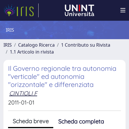
IRIS
IRIS
Catalogo Ricerca
1 Contributo su Rivista
1.1 Articolo in rivista
Il Governo regionale tra autonomia
"verticale" ed autonomia
"orizzontale" e differenziata
CINTIOLI F
2011-01-01
Scheda breve
Scheda completa