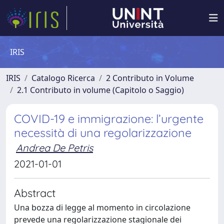
IRIS
IRIS
Catalogo Ricerca
2 Contributo in Volume
2.1 Contributo in volume (Capitolo o Saggio)
COVID-19 e immigrazione: l’urgente
necessità di una regolarizzazione
Andrea De Petris
2021-01-01
Abstract
Una bozza di legge al momento in circolazione
prevede una regolarizzazione stagionale dei