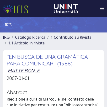
IRIS
IRIS
Catalogo Ricerca
1 Contributo su Rivista
1.1 Articolo in rivista
"EN BUSCA DE UNA GRAMÁTICA
PARA COMUNICAR" (1988)
MATTE BON, F.
2007-01-01
Abstract
Riedizione a cura di MarcoEle (nel contesto delle
sue iniziative per costituire una "biblioteca storica"