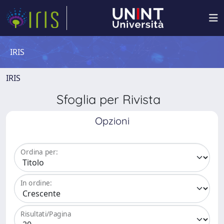
IRIS
IRIS
Sfoglia per Rivista
Opzioni
Ordina per:
In ordine:
Risultati/Pagina