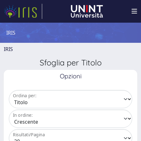
IRIS
IRIS
Sfoglia per Titolo
Opzioni
Ordina per:
In ordine:
Risultati/Pagina