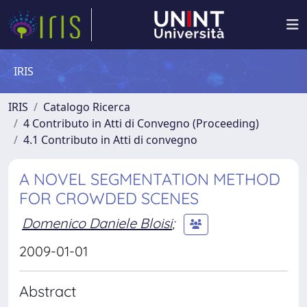
IRIS
IRIS
Catalogo Ricerca
4 Contributo in Atti di Convegno (Proceeding)
4.1 Contributo in Atti di convegno
A NOVEL SEGMENTATION METHOD
FOR CROWDED SCENES
Domenico Daniele Bloisi
;
2009-01-01
Abstract