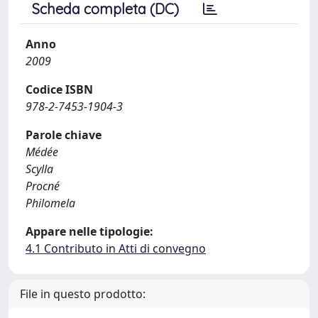
Scheda completa (DC)
Anno
2009
Codice ISBN
978-2-7453-1904-3
Parole chiave
Médée
Scylla
Procné
Philomela
Appare nelle tipologie:
4.1 Contributo in Atti di convegno
File in questo prodotto: