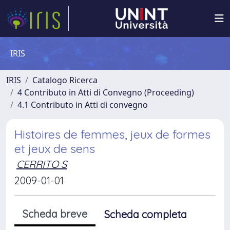
IRIS
IRIS
Catalogo Ricerca
4 Contributo in Atti di Convegno (Proceeding)
4.1 Contributo in Atti di convegno
Histoires de femmes, jeux de formes
et jeux de sens
CERRITO S
2009-01-01
Scheda breve
Scheda completa