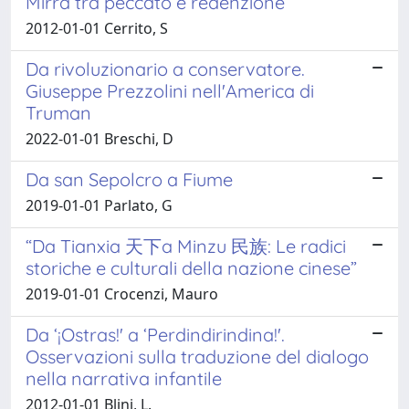
Mirra tra peccato e redenzione
2012-01-01 Cerrito, S
Da rivoluzionario a conservatore.
Giuseppe Prezzolini nell'America di
Truman
2022-01-01 Breschi, D
Da san Sepolcro a Fiume
2019-01-01 Parlato, G
“Da Tianxia 天下a Minzu 民族: Le radici
storiche e culturali della nazione cinese”
2019-01-01 Crocenzi, Mauro
Da ‘¡Ostras!' a ‘Perdindirindina!'.
Osservazioni sulla traduzione del dialogo
nella narrativa infantile
2012-01-01 Blini, L.