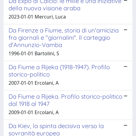
Da Expo al Calcio: le mille e una iniziative
della nuova visione araba
2023-01-01 Mercuri, Luca
Da Firenze a Fiume, storia di un'amicizia
fra giornali e "giornalini". Il carteggio
d'Annunzio-Vamba
1996-01-01 Bartolini, S
Da Fiume a Rijeka (1918-1947). Profilo
storico-politico
2007-01-01 Ercolani, A
Da Fiume a Rijeka. Profilo storico-politico
dal 1918 al 1947
2009-01-01 Ercolani, A
Da Kiev, la spinta decisiva verso la
sovranità europea