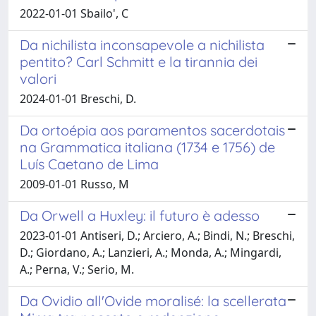
2022-01-01 Sbailo', C
Da nichilista inconsapevole a nichilista
pentito? Carl Schmitt e la tirannia dei
valori
2024-01-01 Breschi, D.
Da ortoépia aos paramentos sacerdotais
na Grammatica italiana (1734 e 1756) de
Luís Caetano de Lima
2009-01-01 Russo, M
Da Orwell a Huxley: il futuro è adesso
2023-01-01 Antiseri, D.; Arciero, A.; Bindi, N.; Breschi,
D.; Giordano, A.; Lanzieri, A.; Monda, A.; Mingardi,
A.; Perna, V.; Serio, M.
Da Ovidio all'Ovide moralisé: la scellerata