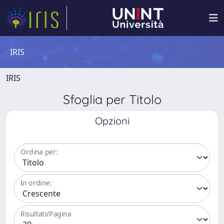
IRIS
IRIS
Sfoglia per Titolo
Opzioni
Ordina per:
In ordine:
Risultati/Pagina